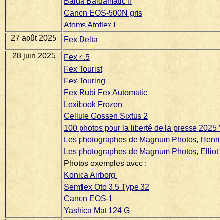
Balda Baldamatic II
Canon EOS-500N gris
Atoms Atoflex I
27 août 2025
Fex Delta
28 juin 2025
Fex 4.5
Fex Tourist
Fex Touring
Fex Rubi Fex Automatic
Lexibook Frozen
Cellule Gossen Sixtus 2
100 photos pour la liberté de la presse 2025
Les photographes de Magnum Photos, Henri 
Les photographes de Magnum Photos, Elliot 
Photos exemples avec :
Konica Airborg
Semflex Oto 3.5 Type 32
Canon EOS-1
Yashica Mat 124 G