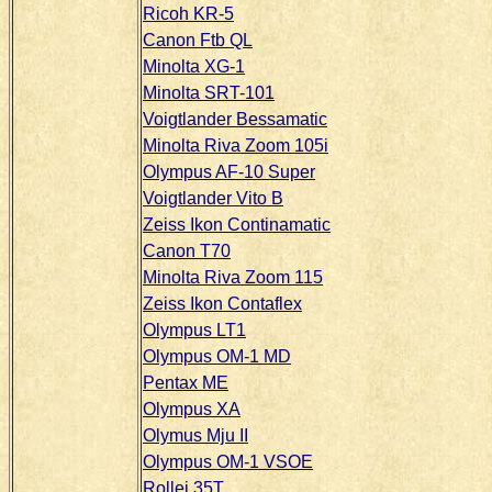
Ricoh KR-5
Canon Ftb QL
Minolta XG-1
Minolta SRT-101
Voigtlander Bessamatic
Minolta Riva Zoom 105i
Olympus AF-10 Super
Voigtlander Vito B
Zeiss Ikon Continamatic
Canon T70
Minolta Riva Zoom 115
Zeiss Ikon Contaflex
Olympus LT1
Olympus OM-1 MD
Pentax ME
Olympus XA
Olymus Mju II
Olympus OM-1 VSOE
Rollei 35T