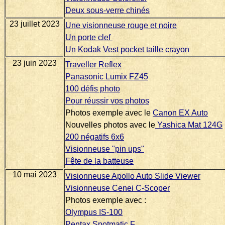
Deux sous-verre chinés
23 juillet 2023
Une visionneuse rouge et noire
Un porte clef
Un Kodak Vest pocket taille crayon
23 juin 2023
Traveller Reflex
Panasonic Lumix FZ45
100 défis photo
Pour réussir vos photos
Photos exemple avec le
Canon EX Auto
Nouvelles photos avec le
Yashica Mat 124G
200 négatifs 6x6
Visionneuse "pin ups"
Fête de la batteuse
10 mai 2023
Visionneuse Apollo Auto Slide Viewer
Visionneuse Cenei C-Scoper
Photos exemple avec :
Olympus IS-100
Pentax Spotmatic F