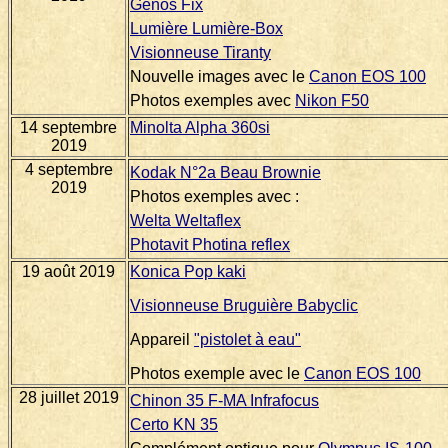
Genos Fix
Lumière Lumière-Box
Visionneuse Tiranty
Nouvelle images avec le
Canon EOS 100
Photos exemples avec
Nikon F50
14 septembre
Minolta Alpha 360si
2019
4 septembre
Kodak N°2a Beau Brownie
2019
Photos exemples avec :
Welta Weltaflex
Photavit Photina reflex
19 août 2019
Konica Pop kaki
Visionneuse Bruguière Babyclic
Appareil
"pistolet à eau"
Photos exemple avec le
Canon EOS 100
28 juillet 2019
Chinon 35 F-MA Infrafocus
Certo KN 35