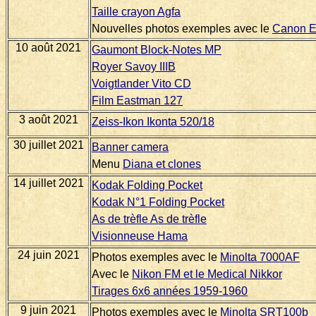
Taille crayon Agfa
Nouvelles photos exemples avec le
Canon E
10 août 2021
Gaumont Block-Notes MP
Royer Savoy IIIB
Voigtlander Vito CD
Film Eastman 127
3 août 2021
Zeiss-Ikon Ikonta 520/18
30 juillet 2021
Banner camera
Menu
Diana et clones
14 juillet 2021
Kodak Folding Pocket
Kodak N°1 Folding Pocket
As de trèfle As de trèfle
Visionneuse Hama
24 juin 2021
Photos exemples avec le
Minolta 7000AF
Avec le
Nikon FM et le Medical Nikkor
Tirages 6x6 années 1959-1960
9 juin 2021
Photos exemples avec le
Minolta SRT100b