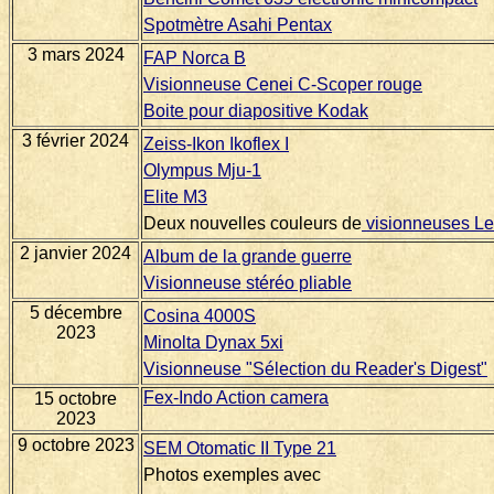
Spotmètre Asahi Pentax
3 mars 2024
FAP Norca B
Visionneuse Cenei C-Scoper rouge
Boite pour diapositive Kodak
3 février 2024
Zeiss-Ikon Ikoflex I
Olympus Mju-1
Elite M3
Deux nouvelles couleurs de
visionneuses Le
2 janvier 2024
Album de la grande guerre
Visionneuse stéréo pliable
5 décembre
Cosina 4000S
2023
Minolta Dynax 5xi
Visionneuse "Sélection du Reader's Digest"
Fex-Indo Action camera
15 octobre
2023
9 octobre 2023
SEM Otomatic II Type 21
Photos exemples avec