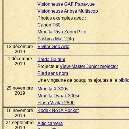
Visionneuse GAF Pana-vue
Visionneuse Ariosa Multiscop
Photos exemples avec :
Canon T60
Minolta Riva Zoom Pico
Yashica Mat 124g
12 décembre
Vivitar Geo Ado
2019
1 décembre
Balda Baldini
2019
Projecteur
View-Master Junior projector
Pied sans nom
Une vingtaine de bouquins ajoutés à la
bibli
29 novembre
Minolta X-300s
2019
Minolta Dynax 300si
Flash Vivitar 2800
16 novembre
Kodak No1A Pocket
2019
24 septembre
Altic camera
2019