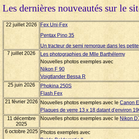
Les dernières nouveautés sur le sit
22 juillet 2026
Fex Uni-Fex
Pentax Pino 35
Un tracteur de semi remorque dans les petite
7 juillet 2026
Les photographies de Mlle Barthélemy
Nouvelles photos exemples avec
Nikon F 90
Voigtlander Bessa R
25 juin 2026
Phokina 250S
Flash Fex
21 février 2026
Nouvelles photos exemples avec le
Canon 
Plaques de verre 13 x 18 datant d'environ 1
11 décembre
Nouvelles photos exemples avec le
Nikon D
2025
6 octobre 2025
Photos exemples avec