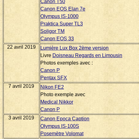
Canon T50
Canon EOS Elan 7e
Olympus IS-1000
Praktica Super TL3
Soligor TM
Canon EOS 33
22 avril 2019
Lumière Lux Box 2ème version
Livre
Doisneau Regards en Limousin
Photos exemples avec :
Canon P
Pentax SFX
7 avril 2019
Nikon FE2
Photo exemple avec
Medical Nikkor
Canon P
3 avril 2019
Canon Epoca Caption
Olympus IS-100S
Posemètre Volomat