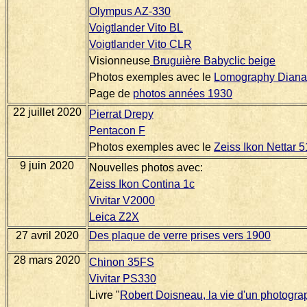
Olympus AZ-330
Voigtlander Vito BL
Voigtlander Vito CLR
Visionneuse
Bruguière Babyclic beige
Photos exemples avec le
Lomography Diana
Page de
photos années 1930
22 juillet 2020
Pierrat Drepy
Pentacon F
Photos exemples avec le
Zeiss Ikon Nettar 
9 juin 2020
Nouvelles photos avec:
Zeiss Ikon Contina 1c
Vivitar V2000
Leica Z2X
27 avril 2020
Des plaque de verre prises vers 1900
28 mars 2020
Chinon 35FS
Vivitar PS330
Livre "
Robert Doisneau, la vie d'un photogra