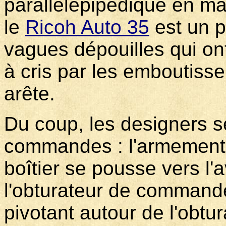
parallélépipédique en ma
le
Ricoh Auto 35
est un po
vagues dépouilles qui on
à cris par les emboutisse
arête.
Du coup, les designers s
commandes : l'armement
boîtier se pousse vers l'
l'obturateur de command
pivotant autour de l'obtur