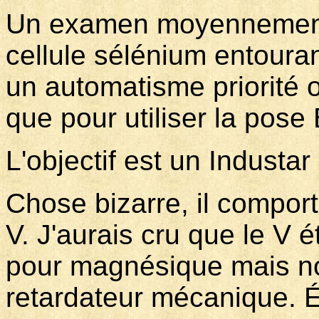
Un examen moyennement a
cellule sélénium entourant 
un automatisme priorité 
que pour utiliser la pose 
L'objectif est un Industa
Chose bizarre, il comport
V. J'aurais cru que le V é
pour magnésique mais non 
retardateur mécanique. É