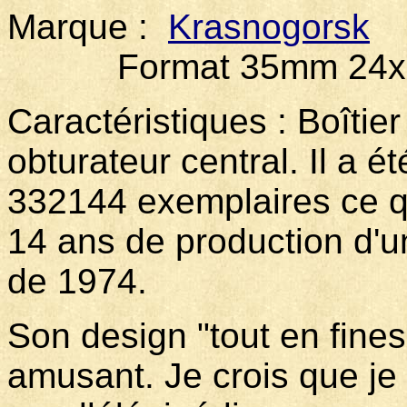
Marque :
Krasnogorsk
M
Format 35mm 24x
Caractéristiques : Boîtie
obturateur central. Il a 
332144 exemplaires ce qu
14 ans de production d'u
de 1974.
Son design "tout en fine
amusant. Je crois que je 