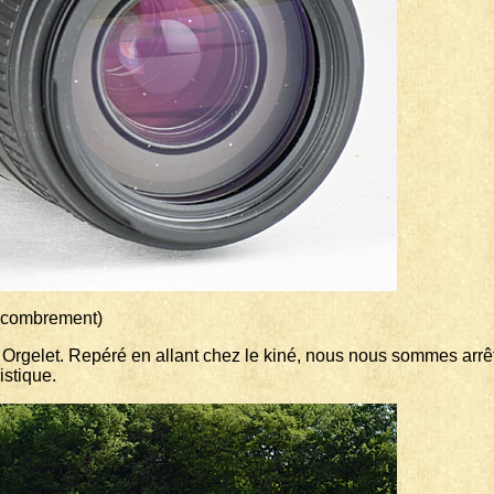
encombrement)
rgelet. Repéré en allant chez le kiné, nous nous sommes arrêtés s
istique.