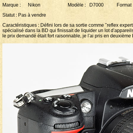
Marque : Nikon Modèle : D7000 Format Num
Statut : Pas à vendre
Caractéristiques : Défini lors de sa sortie comme "reflex exper
spécialisé dans la BD qui finissait de liquider un lot d'appar
le prix demandé était fort raisonnable, je l'ai pris en deuxième