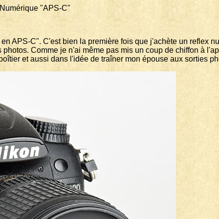
érique "APS-C"
t en APS-C". C'est bien la première fois que j'achète un reflex 
eils photos. Comme je n'ai même pas mis un coup de chiffon à l'ap
 boîtier et aussi dans l'idée de traîner mon épouse aux sorties ph