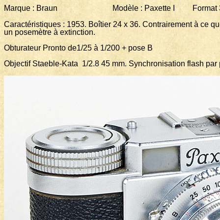
Marque : Braun Modèle : Paxette I Format 35
Caractéristiques : 1953. Boîtier 24 x 36. Contrairement à ce que
un posemètre à extinction.
Obturateur Pronto de1/25 à 1/200 + pose B
Objectif Staeble-Kata 1/2.8 45 mm. Synchronisation flash par pr