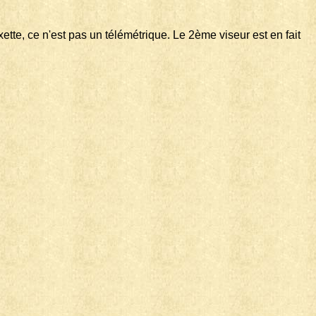
xette, ce n'est pas un télémétrique. Le 2ème viseur est en fait