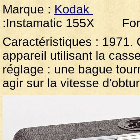
Marque :
Kodak
M
:Instamatic 155X Form
Caractéristiques : 1971. 
appareil utilisant la cass
réglage : une bague tourn
agir sur la vitesse d'obtu