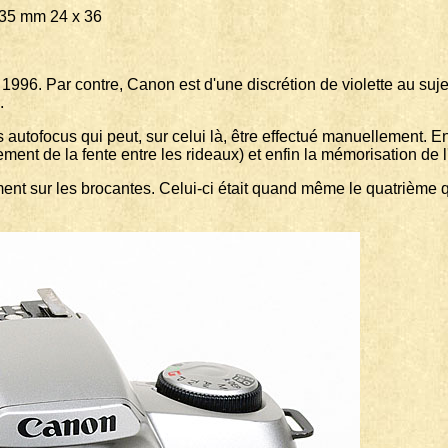
mm 24 x 36
n 1996. Par contre, Canon est d'une discrétion de violette au suje
.
autofocus qui peut, sur celui là, être effectué manuellement. En
lement de la fente entre les rideaux) et enfin la mémorisation de l
nt sur les brocantes. Celui-ci était quand même le quatrième qu