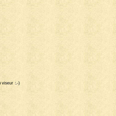
 viseur :.-)