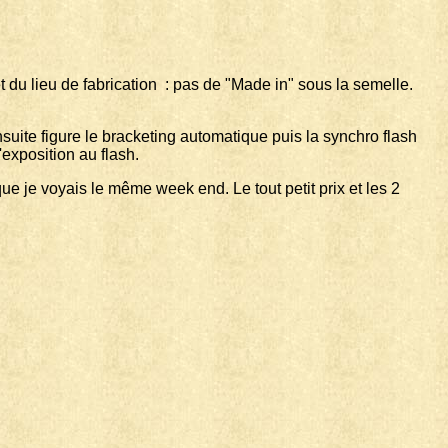
t du lieu de fabrication : pas de "Made in" sous la semelle.
suite figure le bracketing automatique puis la synchro flash
'exposition au flash.
e je voyais le même week end. Le tout petit prix et les 2