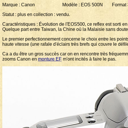
Marque : Canon Modèle : EOS 500N Format 35 
Statut : plus en collection : vendu.
Caractéristiques : Évolution de l'EOS500, ce reflex est sorti e
Quelque part entre Taiwan, la Chine où la Malaisie sans doute
Le premier perfectionnement concerne le choix entre les points 
haute vitesse (une rafale d'éclairs très brefs qui couvre le défi
Ca a du être un gros succès car on en rencontre très fréquemme
zooms Canon en
monture EF
m'ont incités à faire le pas.