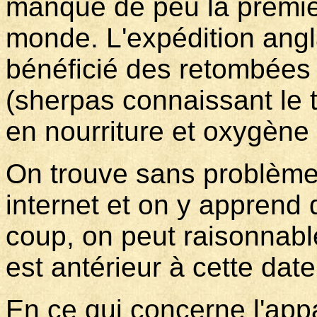
manqué de peu la premiè
monde. L'expédition anglai
bénéficié des retombées 
(sherpas connaissant le 
en nourriture et oxygène 
On trouve sans problème 
internet et on y apprend 
coup, on peut raisonnabl
est antérieur à cette date
En ce qui concerne l'appar