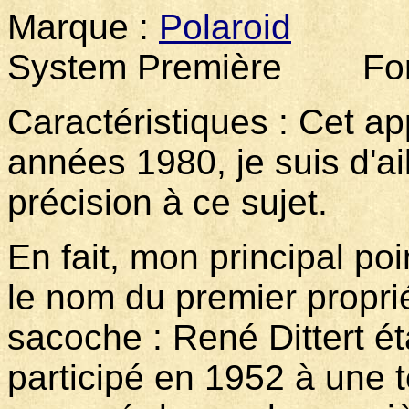
Marque :
Polaroid
Mod
System Première Forma
Caractéristiques : Cet ap
années 1980, je suis d'ai
précision à ce sujet.
En fait, mon principal po
le nom du premier propriét
sacoche : René Dittert ét
participé en 1952 à une t