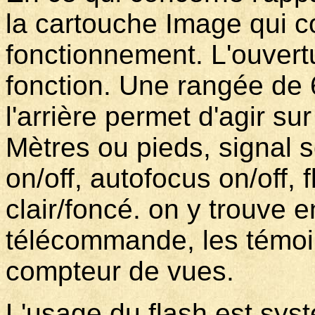
la cartouche Image qui co
fonctionnement. L'ouvertu
fonction. Une rangée de 
l'arrière permet d'agir su
Mètres ou pieds, signal s
on/off, autofocus on/off, 
clair/foncé. on y trouve 
télécommande, les témoin
compteur de vues.
L'usage du flash est sys