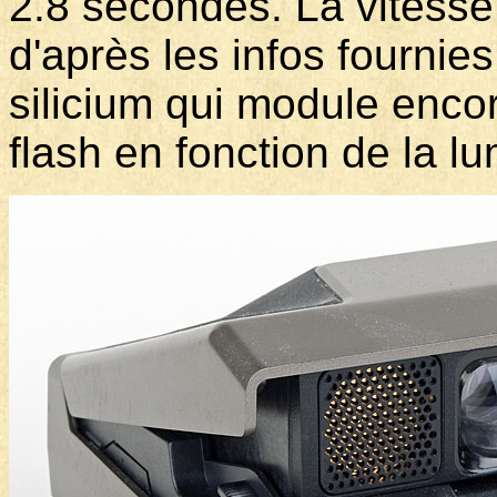
2.8 secondes. La vitesse 
d'après les infos fournie
silicium qui module encor
flash en fonction de la lu