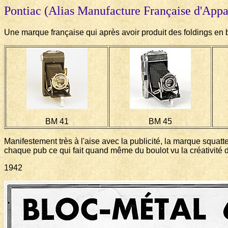
Pontiac (Alias Manufacture Française d'Appa
Une marque française qui après avoir produit des foldings en 
BM 41
BM 45
Manifestement très à l'aise avec la publicité, la marque squa
chaque pub ce qui fait quand même du boulot vu la créativité d
1942