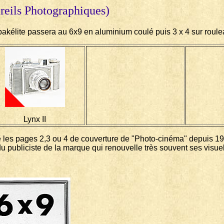
reils Photographiques)
bakélite passera au 6x9 en aluminium coulé puis 3 x 4 sur roul
Lynx II
tte les pages 2,3 ou 4 de couverture de "Photo-cinéma" depuis 1
u publiciste de la marque qui renouvelle très souvent ses visuel