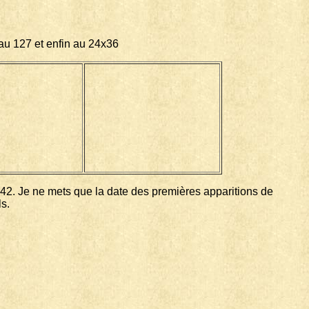
eau 127 et enfin au 24x36
942. Je ne mets que la date des premières apparitions de
s.