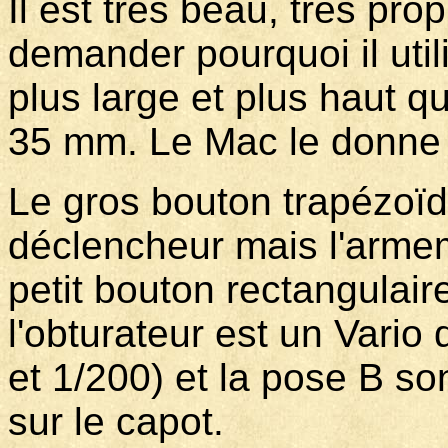
Il est très beau, très pro
demander pourquoi il util
plus large et plus haut q
35 mm. Le Mac le donne 
Le gros bouton trapézoïda
déclencheur mais l'armem
petit bouton rectangulair
l'obturateur est un Vario 
et 1/200) et la pose B so
sur le capot.