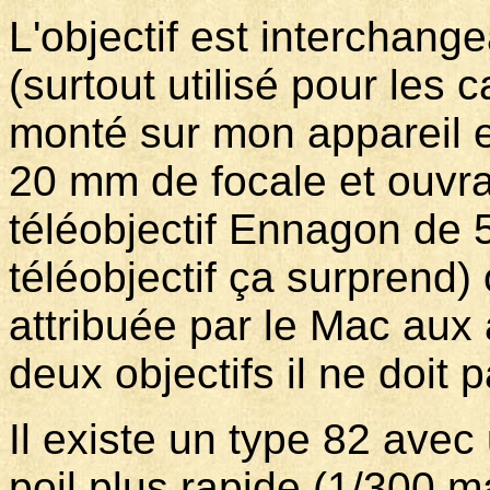
L'objectif est interchang
(surtout utilisé pour les
monté sur mon appareil 
20 mm de focale et ouvran
téléobjectif Ennagon de 5
téléobjectif ça surprend) 
attribuée par le Mac aux
deux objectifs il ne doit p
Il existe un type 82 avec
poil plus rapide (1/300 m