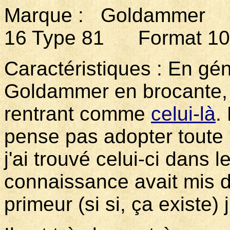
Marque : Goldam
16 Type 81 Format 10 
Caractéristiques : En gé
Goldammer en brocante, c
rentrant comme
celui-là
.
pense pas adopter toute l
j'ai trouvé celui-ci dans
connaissance avait mis d
primeur (si si, ça existe) j'a