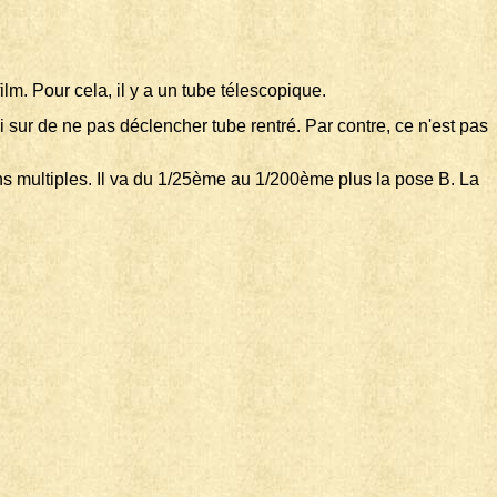
lm. Pour cela, il y a un tube télescopique.
i sur de ne pas déclencher tube rentré. Par contre, ce n'est pas
s multiples. Il va du 1/25ème au 1/200ème plus la pose B. La