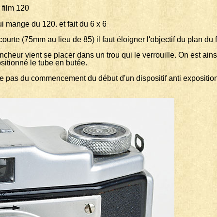
ilm 120
 mange du 120. et fait du 6 x 6
e (75mm au lieu de 85) il faut éloigner l'objectif du plan du fi
cheur vient se placer dans un trou qui le verrouille. On est ains
ositionné le tube en butée.
 pas du commencement du début d'un dispositif anti exposition