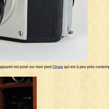
'appareil est posé sur mon pied
Omag
qui est à peu près contemp