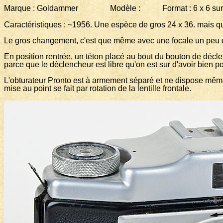
Marque : Goldammer Modèle : Format : 6 x 6 sur f
Caractéristiques : ~1956. Une espèce de gros 24 x 36. mais qui
Le gros changement, c'est que même avec une focale un peu court
En position rentrée, un téton placé au bout du bouton de déclen
parce que le déclencheur est libre qu'on est sur d'avoir bien p
L'obturateur Pronto est à armement séparé et ne dispose même
mise au point se fait par rotation de la lentille frontale.