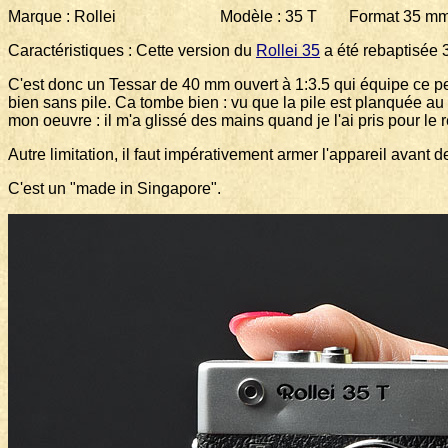
Marque : Rollei Modèle : 35 T Format 35 mm 2
Caractéristiques : Cette version du
Rollei 35
a été rebaptisée
C'est donc un Tessar de 40 mm ouvert à 1:3.5 qui équipe ce pet
bien sans pile. Ca tombe bien : vu que la pile est planquée au
mon oeuvre : il m'a glissé des mains quand je l'ai pris pour le 
Autre limitation, il faut impérativement armer l'appareil avant
C'est un "made in Singapore".