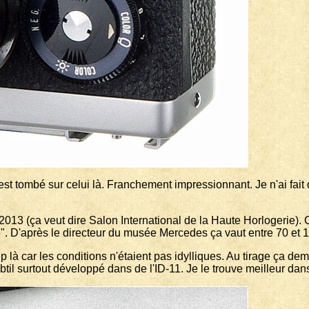
st tombé sur celui là. Franchement impressionnant. Je n'ai fait 
3 (ça veut dire Salon International de la Haute Horlogerie). C
 D'après le directeur du musée Mercedes ça vaut entre 70 et 100 
là car les conditions n'étaient pas idylliques. Au tirage ça d
btil surtout développé dans de l'ID-11. Je le trouve meilleur da