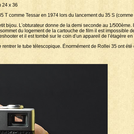
4 x 36
 35 T comme Tessar en 1974 lors du lancement du 35 S (comme
it bijou. L'obturateur donne de la demi seconde au 1/500ème. Il
 sommet du logement de la cartouche de film il est impossible de
reshooter et il est tombé sur le coin d'un appareil de l'étagère e
 de rentrer le tube télescopique. Énormément de Rollei 35 ont été