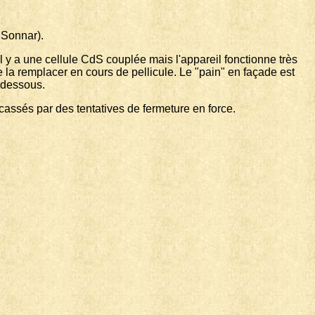
 Sonnar).
 y a une cellule CdS couplée mais l'appareil fonctionne très
 la remplacer en cours de pellicule. Le "pain" en façade est
n dessous.
 cassés par des tentatives de fermeture en force.