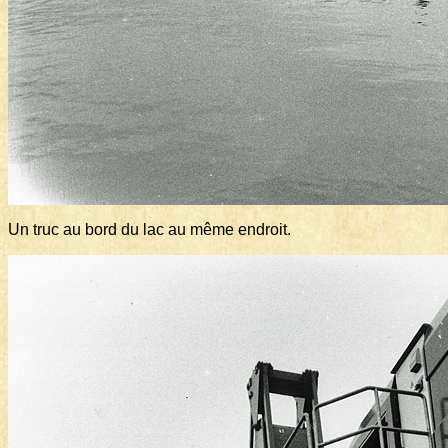
Un truc au bord du lac au même endroit.