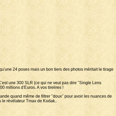
qu'une 24 poses mais un bon tiers des photos méritait le tirage
'est une 300 SLR (ce qui ne veut pas dire "Single Lens
millions d'Euros. A vos tirelires !
emande quand même de filtrer "doux" pour avoir les nuances de
ns le révélateur Tmax de Kodak..