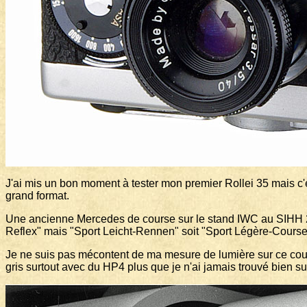
J'ai mis un bon moment à tester mon premier Rollei 35 mais c'e
grand format.
Une ancienne Mercedes de course sur le stand IWC au SIHH 201
Reflex" mais "Sport Leicht-Rennen" soit "Sport Légère-Course".
Je ne suis pas mécontent de ma mesure de lumière sur ce coup 
gris surtout avec du HP4 plus que je n'ai jamais trouvé bien su