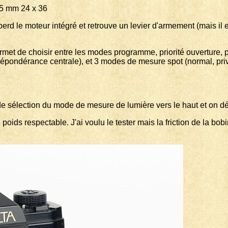
 24 x 36
l perd le moteur intégré et retrouve un levier d'armement (mais 
rmet de choisir entre les modes programme, priorité ouverture, p
répondérance centrale), et 3 modes de mesure spot (normal, priv
 de sélection du mode de mesure de lumière vers le haut et on d
oids respectable. J'ai voulu le tester mais la friction de la bobin