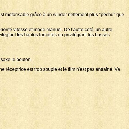
il est motorisable grâce à un winder nettement plus "péchu" que
riorité vitesse et mode manuel. De l'autre coté, un autre
ilégiant les hautes lumières ou privilégiant les basses
ésaxe le bouton.
e réceptrice est trop souple et le film n'est pas entraîné. Va