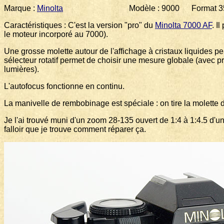
Marque :
Minolta
Modèle : 9000 Format 35 mm
Caractéristiques : C'est la version "pro" du
Minolta 7000 AF
. I
le moteur incorporé au 7000).
Une grosse molette autour de l'affichage à cristaux liquides pe
sélecteur rotatif permet de choisir une mesure globale (avec p
lumières).
L'autofocus fonctionne en continu.
La manivelle de rembobinage est spéciale : on tire la molette
Je l'ai trouvé muni d'un zoom 28-135 ouvert de 1:4 à 1:4.5 d'un p
falloir que je trouve comment réparer ça.