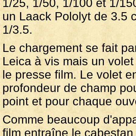
1/25, 1/50, 1/100 et 1/150
un Laack Pololyt de 3.5 
1/3.5.
Le chargement se fait pa
Leica à vis mais un vole
le presse film. Le volet 
profondeur de champ pour
point et pour chaque ouv
Comme beaucoup d'appare
film entraîne le cabestan