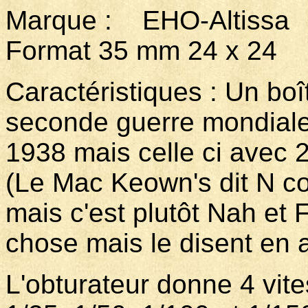
Marque : EHO-Alti
Format 35 mm 24 x 24
Caractéristiques : Un boî
seconde guerre mondiale.
1938 mais celle ci avec 2
(Le Mac Keown's dit N 
mais c'est plutôt Nah et 
chose mais le disent en 
L'obturateur donne 4 vite