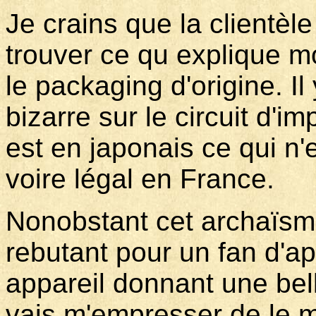
Je crains que la clientèle 
trouver ce qu explique m
le packaging d'origine. Il
bizarre sur le circuit d'i
est en japonais ce qui n'
voire légal en France.
Nonobstant cet archaïsm
rebutant pour un fan d'app
appareil donnant une bell
vais m'empresser de le mu