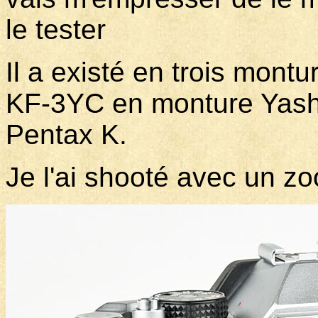
le tester
Il a existé en trois montu
KF-3YC en monture Yash
Pentax K.
Je l'ai shooté avec un z