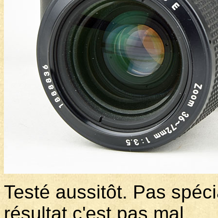
Testé aussitôt. Pas spéc
résultat c'est pas mal.