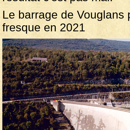
Le barrage de Vouglans p
fresque en 2021