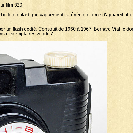
film 620
 boite en plastique vaguement carénée en forme d'appareil photo
r un flash dédié. Construit de 1960 à 1967. Bernard Vial le donne
ons d'exemplaires vendus".