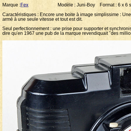
Marque :
Fex
Modèle : Juni-Boy Format : 6 x 6 sur 
Caractéristiques : Encore une boite à image simplissime : Une
armé à une seule vitesse et tout est dit.
Seul perfectionnement : une prise pour supporter et synchronise
dire qu'en 1967 une pub de la marque revendiquait "des milli