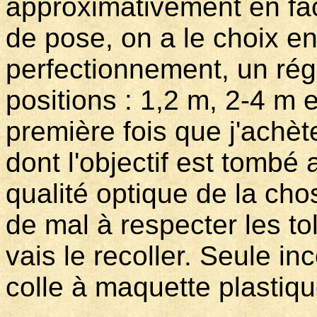
approximativement en face
de pose, on a le choix en
perfectionnement, un rég
positions : 1,2 m, 2-4 m et
première fois que j'achèt
dont l'objectif est tombé 
qualité optique de la cho
de mal à respecter les t
vais le recoller. Seule in
colle à maquette plastiq