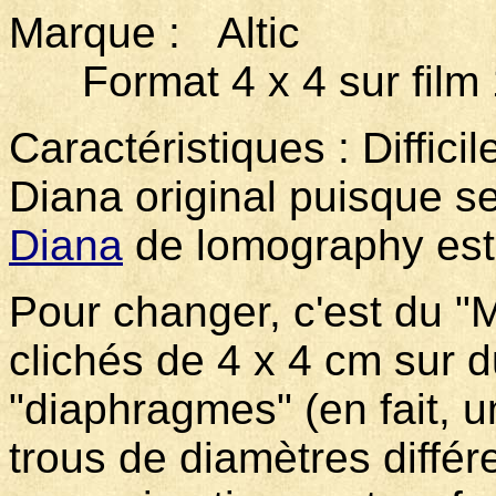
Marque : Altic M
Format 4 x 4 sur film
Caractéristiques : Diffici
Diana original puisque se
Diana
de lomography est
Pour changer, c'est du "
clichés de 4 x 4 cm sur du
"diaphragmes" (en fait, 
trous de diamètres différ