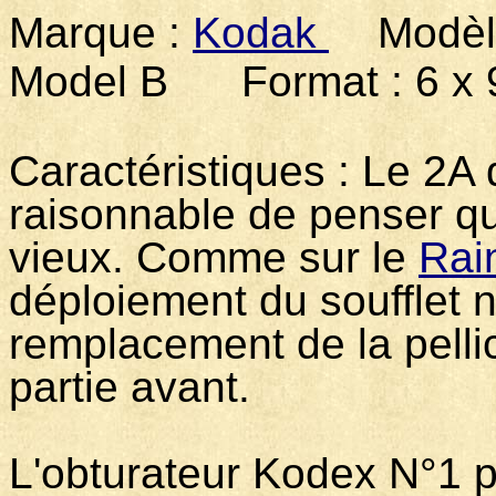
Marque :
Kodak
Modèle 
Model B Format : 6 x 9 
Caractéristiques : Le 2A 
raisonnable de penser qu
vieux. Comme sur le
Rai
déploiement du soufflet n
remplacement de la pellicu
partie avant.
L'obturateur Kodex N°1 p