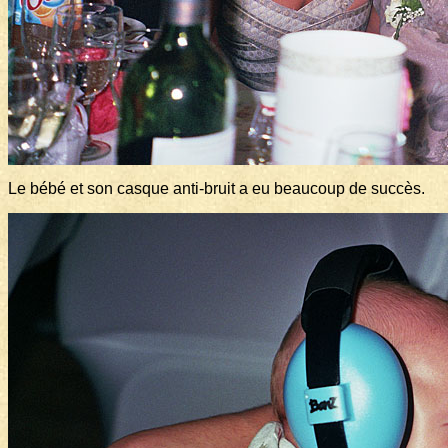
Le bébé et son casque anti-bruit a eu beaucoup de succès.