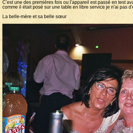
C'est une des premières fois ou l'appareil est passé en test a
comme il était posé sur une table en libre service je n'ai pas d'o
La belle-mère et sa belle sœur