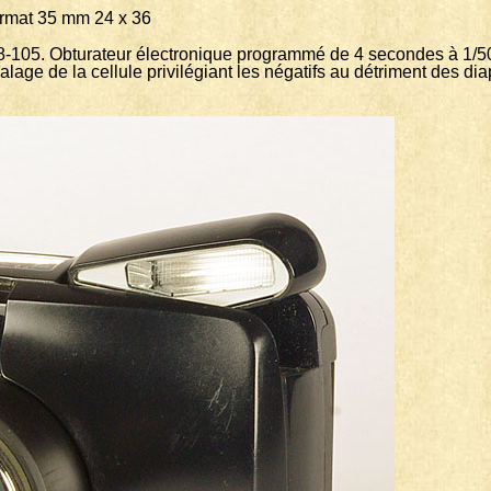
35 mm 24 x 36
8-105. Obturateur électronique programmé de 4 secondes à 1/50
calage de la cellule privilégiant les négatifs au détriment des di