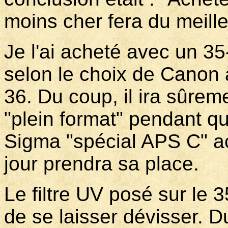
moins cher fera du meilleu
Je l'ai acheté avec un 35
selon le choix de Canon à
36. Du coup, il ira sûreme
"plein format" pendant q
Sigma "spécial APS C" a
jour prendra sa place.
Le filtre UV posé sur le
de se laisser dévisser. Du