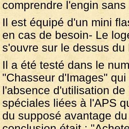
comprendre l'engin sans 
Il est équipé d'un mini fl
en cas de besoin- Le lo
s'ouvre sur le dessus du 
Il a été testé dans le n
"Chasseur d'Images" qui é
l'absence d'utilisation de
spéciales liées à l'APS 
du supposé avantage du f
conclusion était : "Achet