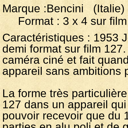
Marque :Bencini (Ita
Format : 3 x 4 sur film
Caractéristiques : 1953 Jol
demi format sur film 127. 
caméra ciné et fait quan
appareil sans ambitions p
La forme très particulièr
127 dans un appareil qui
pouvoir recevoir que du 
parties en alu poli et de