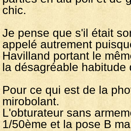
chic.
Je pense que s'il était sor
appelé autrement puisque
Havilland portant le m
la désagréable habitude 
Pour ce qui est de la ph
mirobolant.
L'obturateur sans armem
1/50ème et la pose B ma