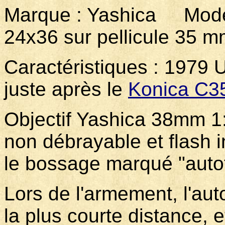
Marque : Yashica Mod
24x36 sur pellicule 35
Caractéristiques : 1979 
juste après le
Konica C3
Objectif Yashica 38mm 1:
non débrayable et flash in
le bossage marqué "auto
Lors de l'armement, l'aut
la plus courte distance, 