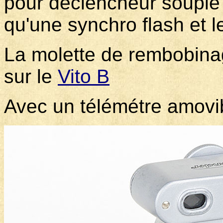
pour déclencheur souple f
qu'une synchro flash et l
La molette de rembobina
sur le
Vito B
Avec un télémétre amovibl