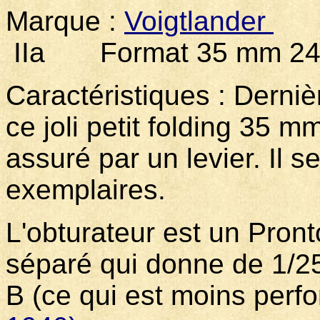
Marque :
Voigtlander
M
IIa Format 35 mm 24 
Caractéristiques : Derni
ce joli petit folding 35 
assuré par un levier. Il s
exemplaires.
L'obturateur est un Pron
séparé qui donne de 1/2
B (ce qui est moins perfo