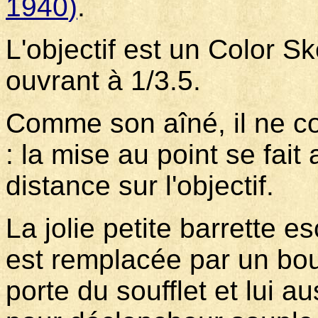
1940
)
.
L'objectif est un Color 
ouvrant à 1/3.5.
Comme son aîné, il ne co
: la mise au point se fait
distance sur l'objectif.
La jolie petite barrette 
est remplacée par un bou
porte du soufflet et lui a