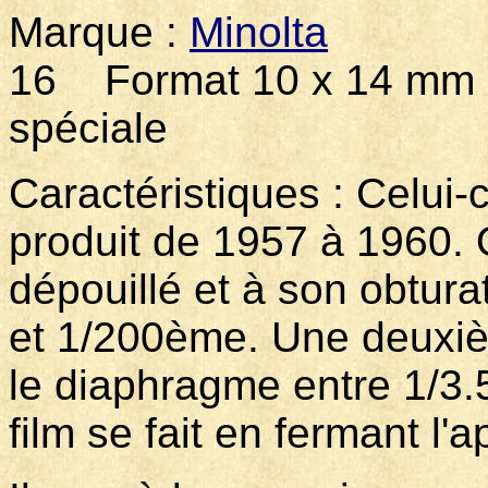
Marque :
Minolta
Mod
16 Format 10 x 14 mm s
spéciale
Caractéristiques : Celui-
produit de 1957 à 1960. 
dépouillé et à son obtura
et 1/200ème. Une deuxiè
le diaphragme entre 1/3.
film se fait en fermant l'a