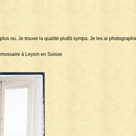
lus ou. Je trouve la qualité plutôt sympa. Je les ai photograp
amossaire à Leysin en Suisse