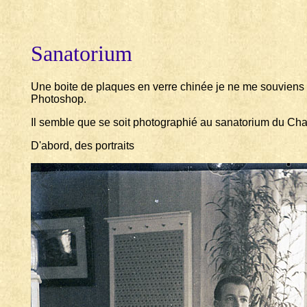
Sanatorium
Une boite de plaques en verre chinée je ne me souviens p
Photoshop.
Il semble que se soit photographié au sanatorium du Ch
D'abord, des portraits