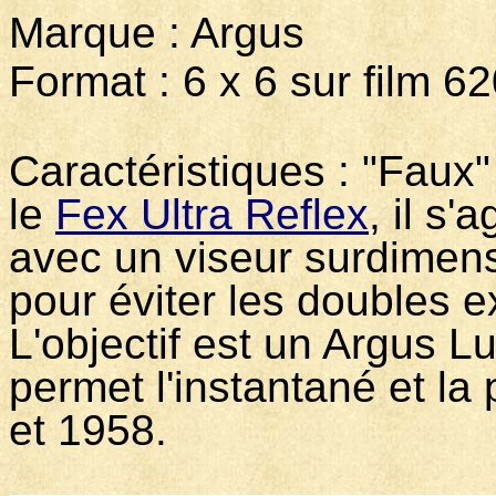
Marque : Argus M
Format : 6 x 6 sur film 6
Caractéristiques : "Faux"
le
Fex Ultra Reflex
, il s'
avec un viseur surdimen
pour éviter les doubles e
L'objectif est un Argus 
permet l'instantané et la
et 1958.