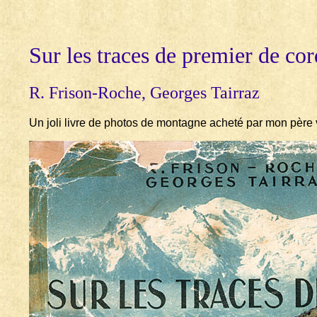
Sur les traces de premier de co
R. Frison-Roche, Georges Tairraz
Un joli livre de photos de montagne acheté par mon père