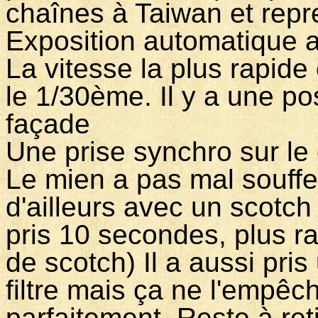
chaînes à Taiwan et repr
Exposition automatique 
La vitesse la plus rapide
le 1/30ème. Il y a une po
façade
Une prise synchro sur le
Le mien a pas mal souffer
d'ailleurs avec un scotch
pris 10 secondes, plus r
de scotch) Il a aussi pris
filtre mais ça ne l'empêc
parfaitement. Reste à reti