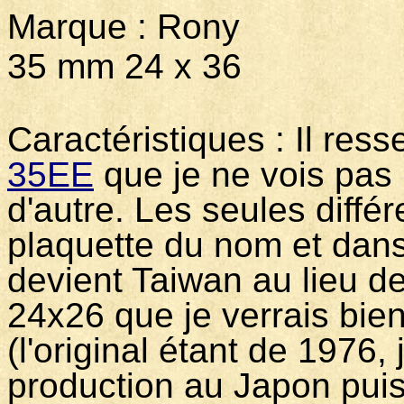
Marque : Rony Mo
35 mm 24 x 36
Caractéristiques :
Il res
35EE
que je ne vois pas 
d'autre. Les seules diffé
plaquette du nom et dans 
devient Taiwan au lieu de
24x26 que je verrais bie
(l'original étant de 1976
production au Japon pui