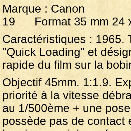
Marque : Canon Mo
19 Format 35 mm 24 x
Caractéristiques : 1965. 
"Quick Loading" et dési
rapide du film sur la bob
Objectif 45mm. 1:1.9. Ex
priorité à la vitesse déb
au 1/500ème + une pose 
possède pas de contact et