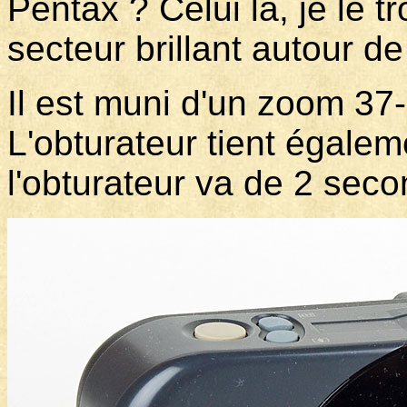
Pentax ? Celui là, je le t
secteur brillant autour de 
Il est muni d'un zoom 37-
L'obturateur tient égale
l'obturateur va de 2 sec