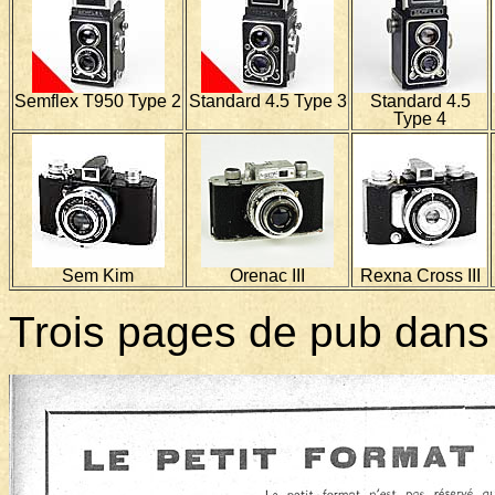
Semflex T950 Type 2
Standard 4.5 Type 3
Standard 4.5
Type 4
Sem Kim
Orenac III
Rexna Cross III
Trois pages de pub dans