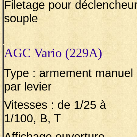
Filetage pour déclencheu
souple
AGC Vario (229A)
Type : armement manuel
par levier
Vitesses : de 1/25 à
1/100, B, T
Affichage ouverture