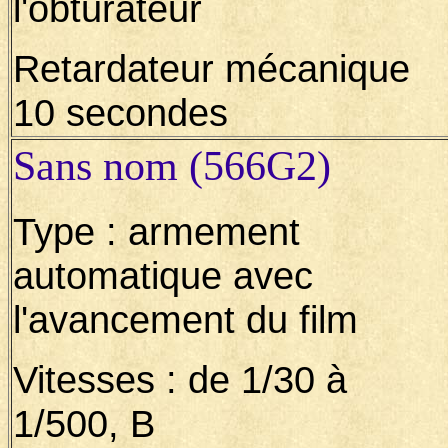
l'obturateur
Retardateur mécanique
10 secondes
Sans nom (566G2)
Type : armement
automatique avec
l'avancement du film
Vitesses : de 1/30 à
1/500, B