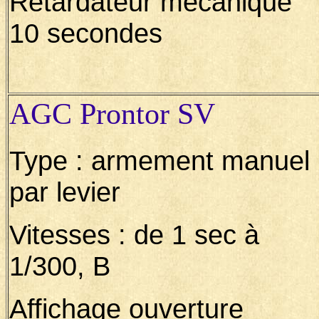
Retardateur mécanique
10 secondes
AGC Prontor SV
Type : armement manuel
par levier
Vitesses : de 1 sec à
1/300, B
Affichage ouverture