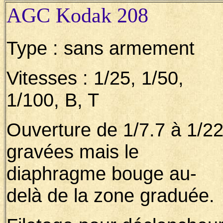
AGC Kodak 208
Type : sans armement
Vitesses : 1/25, 1/50,
1/100, B, T
Ouverture de 1/7.7 à 1/2
gravées mais le
diaphragme bouge au-
delà de la zone graduée.