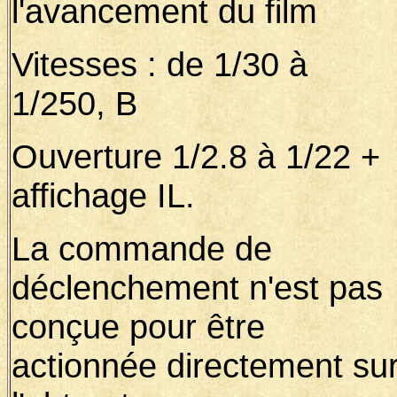
l'avancement du film
Vitesses : de 1/30 à
1/250, B
Ouverture 1/2.8 à 1/22 +
affichage IL.
La commande de
déclenchement n'est pas
conçue pour être
actionnée directement su