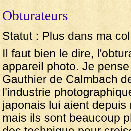
Obturateurs
Statut : Plus dans ma col
Il faut bien le dire, l'obt
appareil photo. Je pense 
Gauthier de Calmbach de 
l'industrie photographiqu
japonais lui aient depuis
mais ils sont beaucoup plus
doc technique pour crois