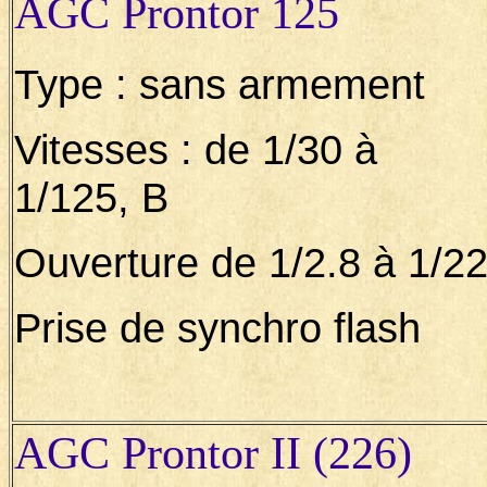
AGC Prontor 125
Type : sans armement
Vitesses : de 1/30 à
1/125, B
Ouverture de 1/2.8 à 1/2
Prise de synchro flash
AGC Prontor II (226)