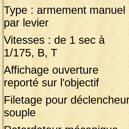
Type : armement manuel
par levier
Vitesses : de 1 sec à
1/175, B, T
Affichage ouverture
reporté sur l'objectif
Filetage pour déclencheu
souple