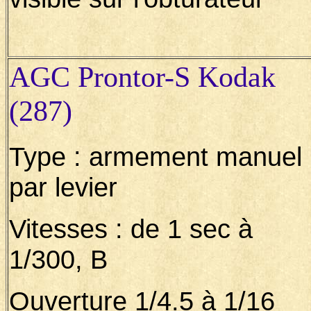
AGC Prontor-S Kodak
(287)
Type : armement manuel
par levier
Vitesses : de 1 sec à
1/300, B
Ouverture 1/4.5 à 1/16