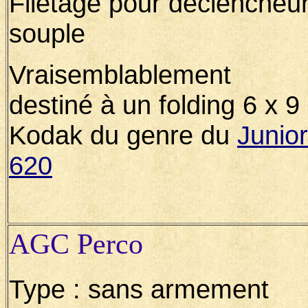
Filetage pour déclencheu
souple
Vraisemblablement
destiné à un folding 6 x 9
Kodak du genre du
Junior
620
AGC Perco
Type : sans armement