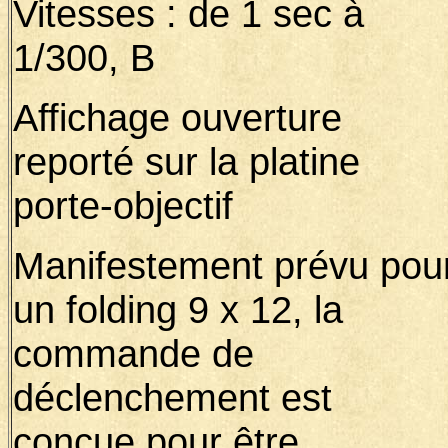
Vitesses : de 1 sec à
1/300, B
Affichage ouverture
reporté sur la platine
porte-objectif
Manifestement prévu pou
un folding 9 x 12, la
commande de
déclenchement est
conçue pour être