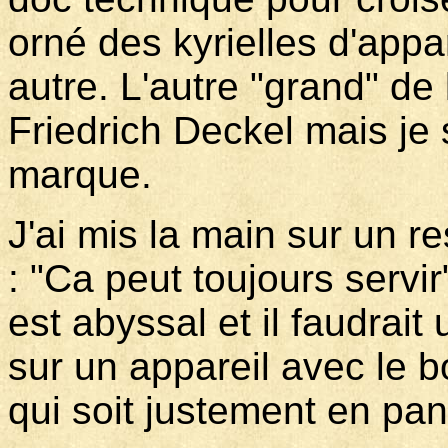
orné des kyrielles d'app
autre. L'autre "grand" de
Friedrich Deckel mais je
marque.
J'ai mis la main sur un r
: "Ca peut toujours servi
est abyssal et il faudrai
sur un appareil avec le 
qui soit justement en pa