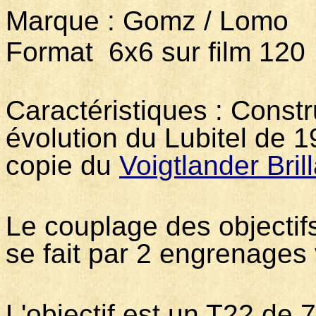
Marque : Gomz / Lo
Format 6x6 sur film 120
Caractéristiques : Constr
évolution du Lubitel de 1
copie du
Voigtlander Bril
Le couplage des objectif
se fait par 2 engrenages 
L'objectif est un T22 de