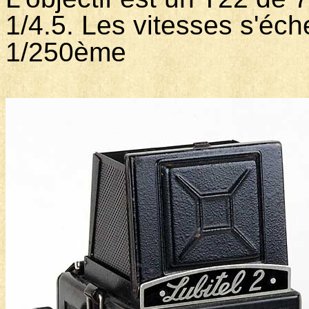
1/4.5. Les vitesses s'éc
1/250ème