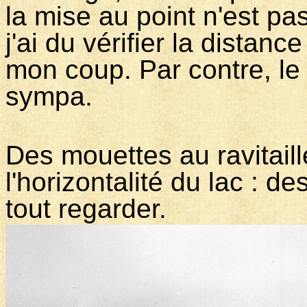
la mise au point n'est pa
j'ai du vérifier la distan
mon coup. Par contre, le
sympa.
Des mouettes au ravitail
l'horizontalité du lac : d
tout regarder.