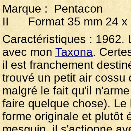
Marque : Pentaco
II Format 35 mm 24 x
Caractéristiques : 1962. L
avec mon
Taxona
. Certe
il est franchement destin
trouvé un petit air cossu
malgré le fait qu'il n'ar
faire quelque chose). Le
forme originale et plutôt
mesquin, il s'actionne a