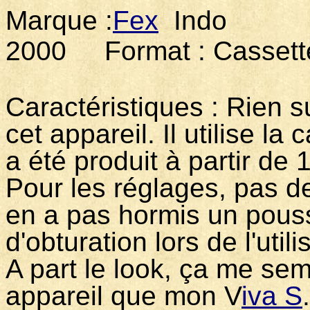
Marque :
Fex
Indo Mo
2000 Format : Cassett
Caractéristiques : Rien 
cet appareil. Il utilise la
a été produit à partir de 
Pour les réglages, pas de
en a pas hormis un pouss
d'obturation lors de l'util
A part le look, ça me se
appareil que mon V
iva S
.