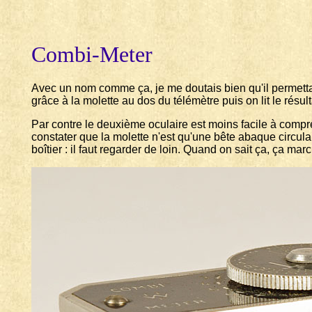
Combi-Meter
Avec un nom comme ça, je me doutais bien qu'il permetta
grâce à la molette au dos du télémètre puis on lit le résul
Par contre le deuxième oculaire est moins facile à comprend
constater que la molette n'est qu'une bête abaque circulaire
boîtier : il faut regarder de loin. Quand on sait ça, ça