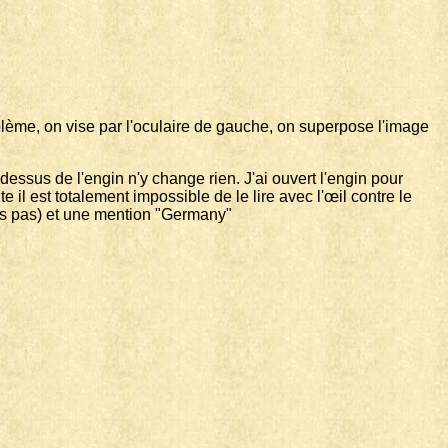
lème, on vise par l'oculaire de gauche, on superpose l'image
 dessus de l'engin n'y change rien. J'ai ouvert l'engin pour
e il est totalement impossible de le lire avec l'œil contre le
ais pas) et une mention "Germany"