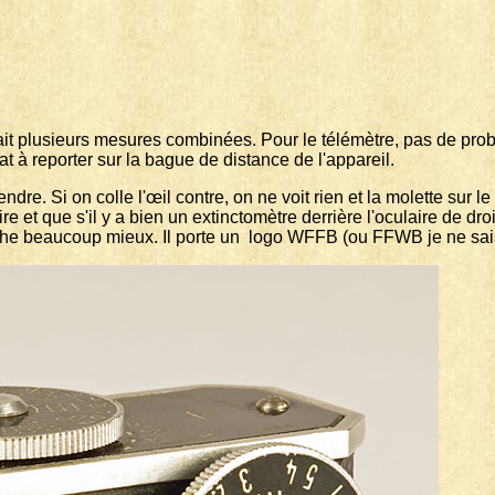
it plusieurs mesures combinées. Pour le télémètre, pas de prob
tat à reporter sur la bague de distance de l'appareil.
re. Si on colle l'œil contre, on ne voit rien et la molette sur le
 et que s'il y a bien un extinctomètre derrière l'oculaire de droit
 marche beaucoup mieux. Il porte un logo WFFB (ou FFWB je ne s