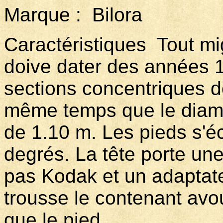
Marque : Bilora Mo
Caractéristiques Tout mi
doive dater des années 1
sections concentriques d
même temps que le diamè
de 1.10 m. Les pieds s'é
degrés. La tête porte une
pas Kodak et un adaptat
trousse le contenant avo
que le pied.