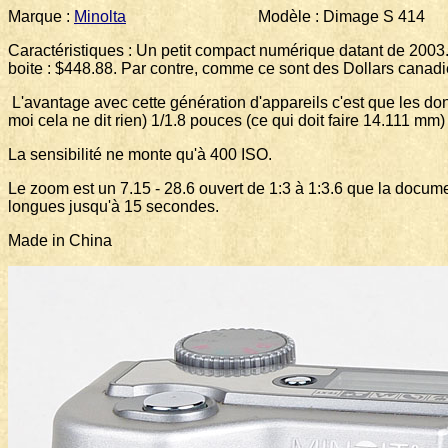
Marque :
Minolta
Modèle : Dimage S 414 Forma
Caractéristiques : Un petit compact numérique datant de 2003. 
boite : $448.88. Par contre, comme ce sont des Dollars canadie
L'avantage avec cette génération d'appareils c'est que les do
moi cela ne dit rien) 1/1.8 pouces (ce qui doit faire 14.111 mm)
La sensibilité ne monte qu'à 400 ISO.
Le zoom est un 7.15 - 28.6 ouvert de 1:3 à 1:3.6 que la docu
longues jusqu'à 15 secondes.
Made in China