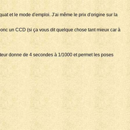
at et le mode d'emploi. J'ai même le prix d'origine sur la
donc un CCD (si ça vous dit quelque chose tant mieux car à
rateur donne de 4 secondes à 1/1000 et permet les poses