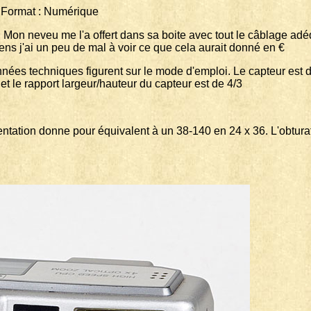
t : Numérique
Mon neveu me l'a offert dans sa boite avec tout le câblage adéqu
ns j'ai un peu de mal à voir ce que cela aurait donné en €
nnées techniques figurent sur le mode d'emploi. Le capteur est 
 et le rapport largeur/hauteur du capteur est de 4/3
mentation donne pour équivalent à un 38-140 en 24 x 36. L'obtu