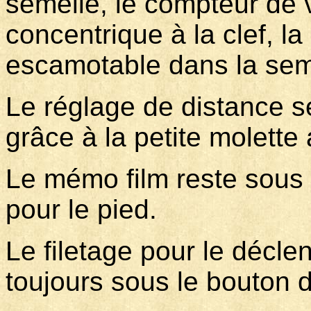
semelle, le compteur de 
concentrique à la clef, 
escamotable dans la sem
Le réglage de distance se
grâce à la petite molett
Le mémo film reste sous 
pour le pied.
Le filetage pour le décle
toujours sous le bouton 