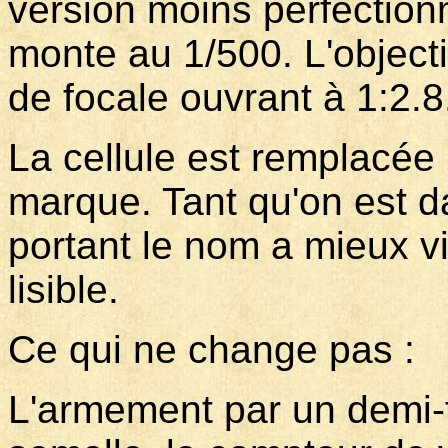
version moins perfection
monte au 1/500. L'object
de focale ouvrant à 1:2.8
La cellule est remplacée 
marque. Tant qu'on est da
portant le nom a mieux vie
lisible.
Ce qui ne change pas :
L'armement par un demi-t