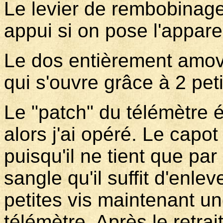
Le levier de rembobinage
appui si on pose l'appare
Le dos entièrement amovib
qui s'ouvre grâce à 2 pet
Le "patch" du télémètre é
alors j'ai opéré. Le capot
puisqu'il ne tient que par
sangle qu'il suffit d'enlev
petites vis maintenant un
télémètre. Après le retrai