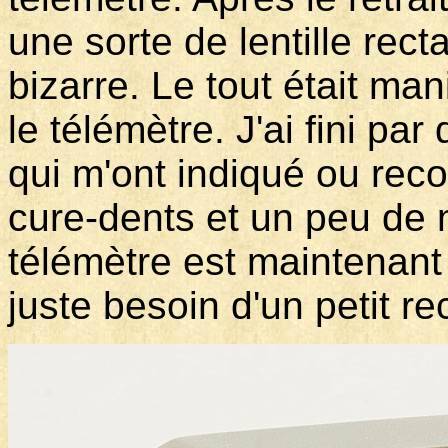
une sorte de lentille rec
bizarre. Le tout était ma
le télémètre. J'ai fini pa
qui m'ont indiqué ou recoll
cure-dents et un peu de m
télémètre est maintenant p
juste besoin d'un petit re