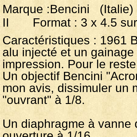
Marque :Bencini (Ita
II Format : 3 x 4.5 sur
Caractéristiques : 1961 B
alu injecté et un gainag
impression. Pour le reste
Un objectif Bencini "Acrom
mon avis, dissimuler un
"ouvrant" à 1/8.
Un diaphragme à vanne
ouverture à 1/16.