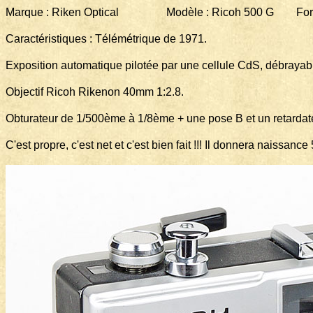
Marque : Riken Optical Modèle : Ricoh 500 G Forma
Caractéristiques : Télémétrique de 1971.
Exposition automatique pilotée par une cellule CdS, débrayab
Objectif Ricoh Rikenon 40mm 1:2.8.
Obturateur de 1/500ème à 1/8ème + une pose B et un retardat
C'est propre, c'est net et c'est bien fait !!! Il donnera naissanc