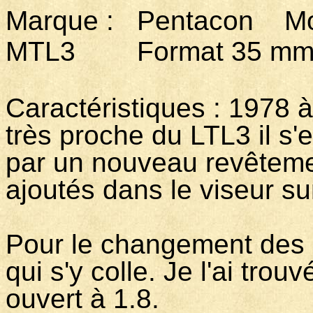
Marque : Pentacon Mod
MTL3 Format 35 mm 
Caractéristiques : 1978 à
très proche du LTL3 il s'
par un nouveau revêtemen
ajoutés dans le viseur sur 
Pour le changement des o
qui s'y colle. Je l'ai t
ouvert à 1.8.