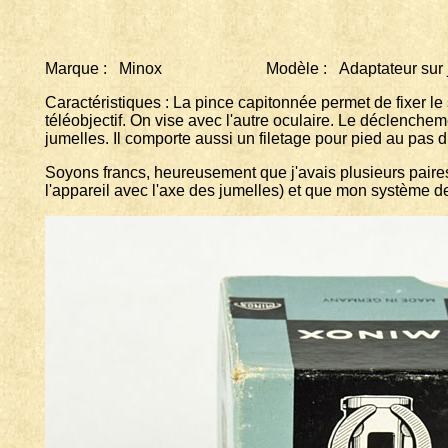
Marque : Minox Modèle : Adaptateur sur j
Caractéristiques : La pince capitonnée permet de fixer le
téléobjectif. On vise avec l'autre oculaire. Le déclenche
jumelles. Il comporte aussi un filetage pour pied au pas 
Soyons francs, heureusement que j'avais plusieurs paires
l'appareil avec l'axe des jumelles) et que mon système de