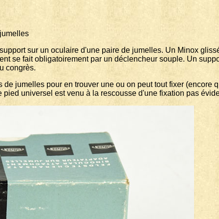
umelles
 support sur un oculaire d'une paire de jumelles. Un Minox gliss
ment se fait obligatoirement par un déclencheur souple. Un suppo
du congrès.
 de jumelles pour en trouver une ou on peut tout fixer (encore q
 pied universel est venu à la rescousse d'une fixation pas évide