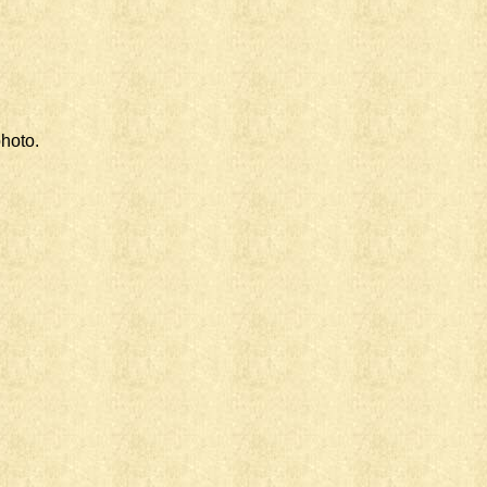
photo.