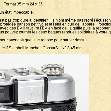
 Format 35 mm 24 x 36
 un état impeccable.
est pas trop dure à identifier : ils n'ont même pas retiré l'écusson
égée par son petit volet et l'étui en cuir de l'appareil, fonctio
 des EV il faut lire l'EV en face de l'aiguille puis la reporter s
 vous pouvez tourner les deux bagues rendues solidaires à votre g
neur attendait que je le repose pour sauter dessus.
bjectif Steinheil München CassarS 1/2.8 45 mm.