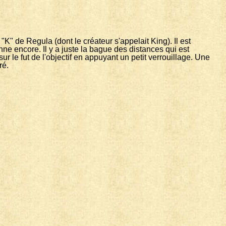
 "K" de Regula (dont le créateur s'appelait King). Il est
nne encore. Il y a juste la bague des distances qui est
ur le fut de l'objectif en appuyant un petit verrouillage. Une
ré.