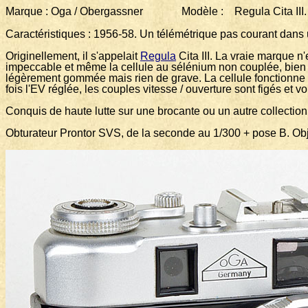
Marque : Oga / Obergassner Modèle : Regula Cita III.
Caractéristiques : 1956-58. Un télémétrique pas courant dans
Originellement, il s'appelait
Regula
Cita III. La vraie marque n'
impeccable et même la cellule au sélénium non couplée, bien prot
légèrement gommée mais rien de grave. La cellule fonctionne avec
fois l'EV réglée, les couples vitesse / ouverture sont figés et
Conquis de haute lutte sur une brocante ou un autre collection
Obturateur Prontor SVS, de la seconde au 1/300 + pose B. O