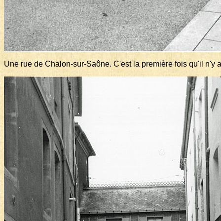
Une rue de Chalon-sur-Saône. C'est la première fois qu'il n'y 