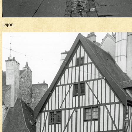
Dijon.