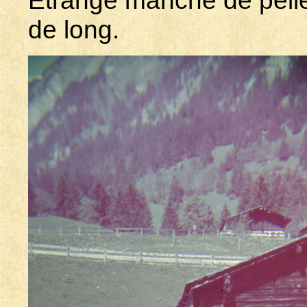
de long.