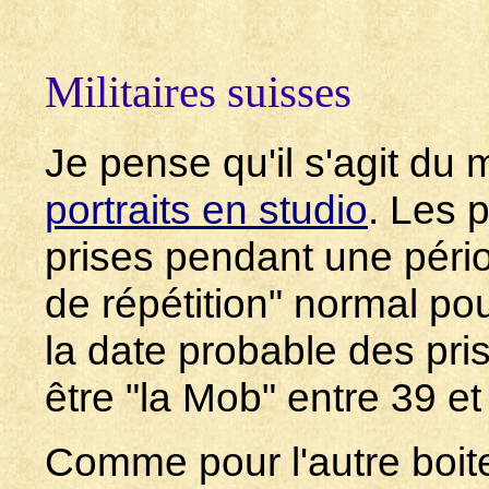
Militaires suisses
Je pense qu'il s'agit d
portraits en studio
. Les 
prises pendant une pério
de répétition" normal po
la date probable des pri
être "la Mob" entre 39 et
Comme pour l'autre boite