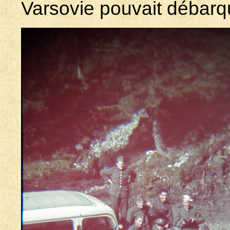
Varsovie pouvait débarque