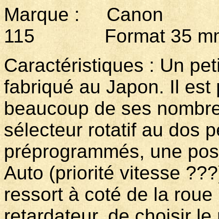
Marque : Canon M
115 Format 35 mm 
Caractéristiques : Un pe
fabriqué au Japon. Il est
beaucoup de ses nombre
sélecteur rotatif au dos 
préprogrammés, une posit
Auto (priorité vitesse ??
ressort à coté de la roue 
retardateur, de choisir l