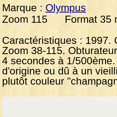
Marque :
Olympus
Mod
Zoom 115 Format 35 m
Caractéristiques : 1997.
Zoom 38-115. Obturateur
4 secondes à 1/500ème. J
d'origine ou dû à un vieil
plutôt couleur "champagne