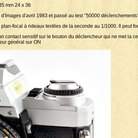
m 24 x 36
 d'Images d'avril 1983 et passé au test "50000 déclenchements
plan-focal à rideaux textiles de la seconde au 1/1000. Il peut f
un contact sensitif sur le bouton du déclencheur qui ne met la ce
pteur général sur ON