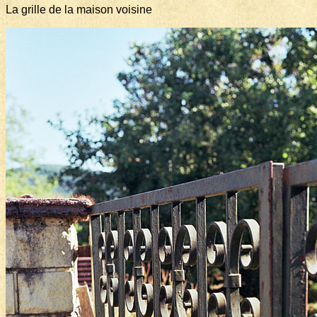
La grille de la maison voisine