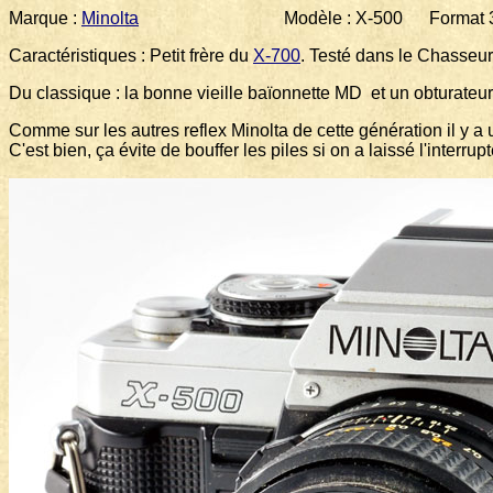
Marque :
Minolta
Modèle : X-500 Format 35 m
Caractéristiques : Petit frère du
X-700
. Testé dans le Chasseur
Du classique : la bonne vieille baïonnette MD et un obturateur 
Comme sur les autres reflex Minolta de cette génération il y a 
C'est bien, ça évite de bouffer les piles si on a laissé l'interru