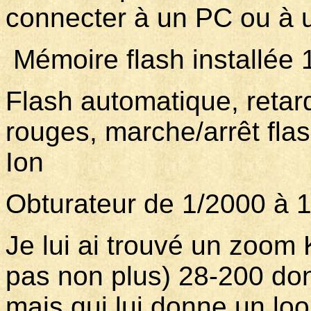
connecter à un PC ou à 
Mémoire flash installée 
Flash automatique, retar
rouges, marche/arrêt flas
Ion
Obturateur de 1/2000 à 
Je lui ai trouvé un zoom
pas non plus) 28-200 dont
mais qui lui donne un loo