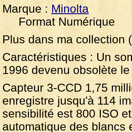
Marque :
Minolta
Mod
Format Numérique
Plus dans ma collection 
Caractéristiques : Un so
1996 devenu obsolète le 
Capteur 3-CCD 1,75 millio
enregistre jusqu'à 114 i
sensibilité est 800 ISO et
automatique des blancs e