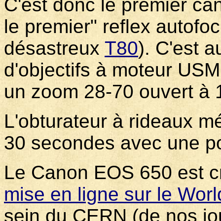
C'est donc le premier c
le premier" reflex autofo
désastreux
T80
). C'est 
d'objectifs à moteur USM 
un zoom 28-70 ouvert à 1
L'obturateur à rideaux m
30 secondes avec une p
Le Canon EOS 650 est cr
mise en ligne sur le Wo
sein du CERN (de nos jou