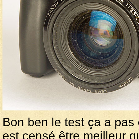
Bon ben le test ça a pas
est censé être meilleur qu