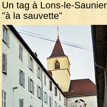
Un tag à Lons-le-Saunier.
"à la sauvette"