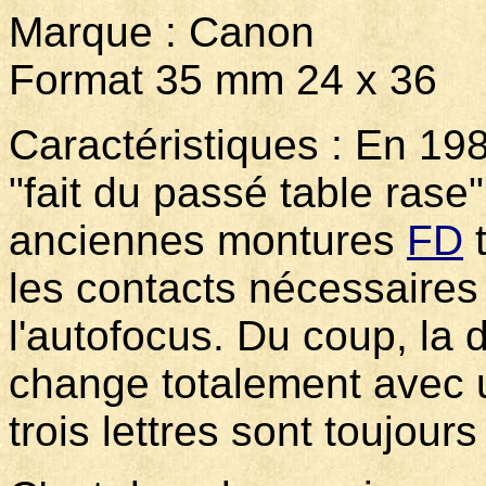
Marque : Canon
Format 35 mm 24 x 36
Caractéristiques : En 19
"fait du passé table rase
anciennes montures
FD
t
les contacts nécessaires
l'autofocus. Du coup, la 
change totalement avec 
trois lettres sont toujours