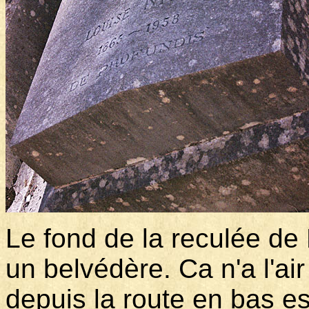
Le fond de la reculée d
un belvédère. Ca n'a l'ai
depuis la route en bas e