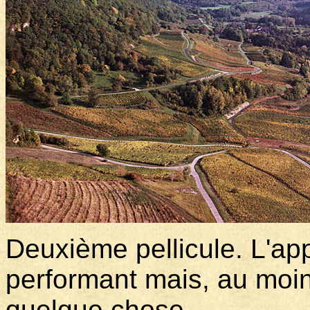
Deuxième pellicule. L'ap
performant mais, au moin
quelque chose.