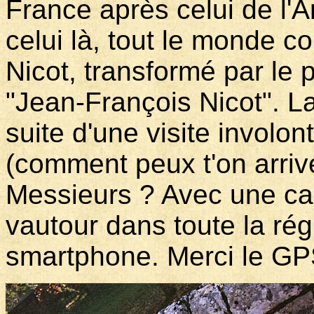
France après celui de l'A
celui là, tout le monde c
Nicot, transformé par le 
"Jean-François Nicot". La
suite d'une visite involo
(comment peux t'on arriv
Messieurs ? Avec une car
vautour dans toute la ré
smartphone. Merci le GP