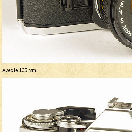
Avec le 135 mm