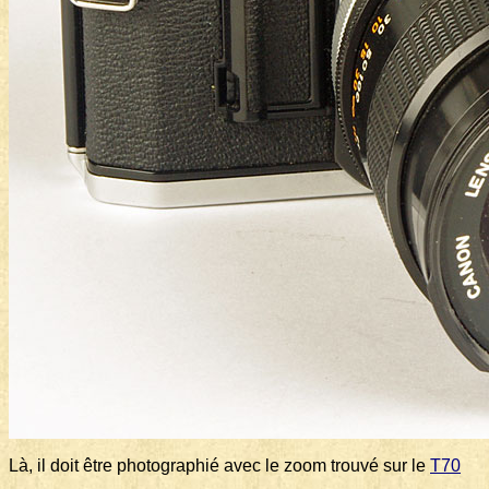
Là, il doit être photographié avec le zoom trouvé sur le
T70