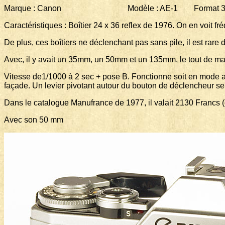
Marque : Canon Modèle : AE-1 Format 35 m
Caractéristiques : Boîtier 24 x 36 reflex de 1976. On en voit
De plus, ces boîtiers ne déclenchant pas sans pile, il est rare de
Avec, il y avait un 35mm, un 50mm et un 135mm, le tout de mar
Vitesse de1/1000 à 2 sec + pose B. Fonctionne soit en mode au
façade. Un levier pivotant autour du bouton de déclencheur sert 
Dans le catalogue Manufrance de 1977, il valait 2130 Francs 
Avec son 50 mm