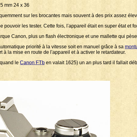
m 24 x 36
 fréquemment sur les brocantes mais souvent à des prix assez éle
 pouvoir les tester. Cette fois, l'appareil était en super état et fo
que Canon, plus un flash électronique et une mallette qui pèse
tomatique priorité à la vitesse soit en manuel grâce à sa
mont
à la mise en route de l'appareil et à activer le retardateur.
(quand le
Canon FTb
en valait 1625) un an plus tard il fallait