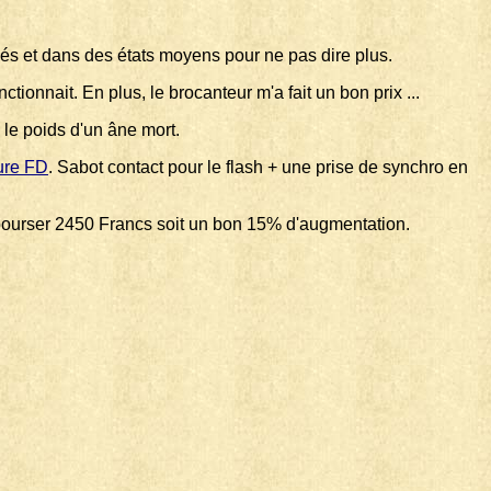
vés et dans des états moyens pour ne pas dire plus.
nctionnait. En plus, le brocanteur m'a fait un bon prix ...
 le poids d'un âne mort.
ure FD
. Sabot contact pour le flash + une prise de synchro en
 débourser 2450 Francs soit un bon 15% d'augmentation.